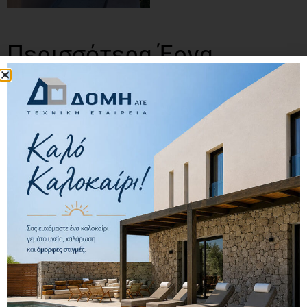
Περισσότερα Έργα
DEL MAR ΠΟΛΛΩΝΙΑ
…