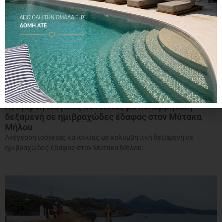
Ανέγερση ισόγειας κατοικίας με κολυμβητική
δεξαμενή σε ημιβραχώδες έδαφος στον Μύτακα
Μήλου
Ανέγερση ισόγειας κατοικίας με κολυμβητική δεξαμενή σε
ημιβραχώδες έδαφος στον Μύτακα Μήλου.