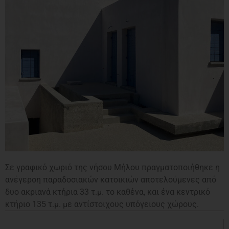
Σε γραφικό χωριό της νήσου Μήλου πραγματοποιήθηκε η
ανέγερση παραδοσιακών κατοικιών αποτελούμενες από
δυο ακριανά κτήρια 33 τ.μ. το καθένα, και ένα κεντρικό
κτήριο 135 τ.μ. με αντίστοιχους υπόγειους χώρους.