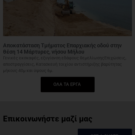
Αποκατάσταση Τμήματος Επαρχιακής οδού στην
θέση 14 Μάρτυρες, νήσου Μήλου
Γενικές εκσκαφές, εξυγίανση εδάφους θεμελίωσηςΕπιχώσεις,
αποστραγγίσεις, Κατασκευή τοιχίου αντιστήριξης βαρύτητας
μήκους 40μ και ύψους 6μ.
ΟΛΑ ΤΑ ΕΡΓΑ
Επικοινωνήστε μαζί μας